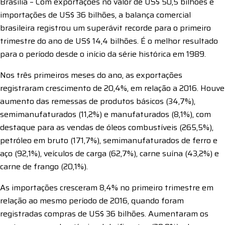
Brasília – Com exportações no valor de US$ 50,5 bilhões e
importações de US$ 36 bilhões, a balança comercial
brasileira registrou um superávit recorde para o primeiro
trimestre do ano de US$ 14,4 bilhões. É o melhor resultado
para o período desde o início da série histórica em 1989.
Nos três primeiros meses do ano, as exportações
registraram crescimento de 20,4%, em relação a 2016. Houve
aumento das remessas de produtos básicos (34,7%),
semimanufaturados (11,2%) e manufaturados (8,1%), com
destaque para as vendas de óleos combustíveis (265,5%),
petróleo em bruto (171,7%), semimanufaturados de ferro e
aço (92,1%), veículos de carga (62,7%), carne suína (43,2%) e
carne de frango (20,1%).
As importações cresceram 8,4% no primeiro trimestre em
relação ao mesmo período de 2016, quando foram
registradas compras de US$ 36 bilhões. Aumentaram os