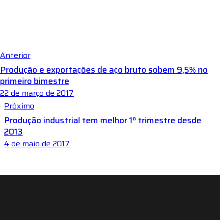
Anterior
Produção e exportações de aço bruto sobem 9,5% no
primeiro bimestre
22 de março de 2017
Próximo
Produção industrial tem melhor 1º trimestre desde
2013
4 de maio de 2017