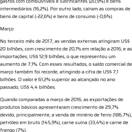
gastos com combustíveis e lubrificantes (20,9%) e bens
intermediários (16,2%). Por outro lado, caíram as compras de
bens de capital (-22,6%) e bens de consumo (-0,6%).
Março
No terceiro mês de 2017, as vendas externas atingiram US$
20 bilhões, com crescimento de 20,1% em relação a 2016, e as
importações, US$ 12,9 bilhões, o que representou um
aumento de 7,1%. Com esses resultados, o saldo comercial de
março também foi recorde, atingindo a cifra de US$ 7,1
bilhões. O valor é 61,2% superior ao alcançado no ano
passado, US$ 4,4 bilhões.
Quando comparadas a março de 2016, as exportações de
produtos básicos apresentaram crescimento de 29,7%
devido, principalmente, a venda de minério de ferro (186,7%),
petróleo em bruto (145,9%), carne suína (33,4%) e carne de
frango (7%).