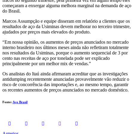
fracos no segundo trimestre, pela primeira vez em algum tempo eles
começaram a enxergar alguma melhora marginal na demanda de aço
do Brasil.
Marcos Assumpção e equipe disseram em relatório a clientes que os
resultados de aço da Usiminas devem melhorar no terceiro trimestre,
ajudados por preços mais elevados do produto.
“Em nossa opinião, os aumentos de preços anunciados no mercado
interno brasileiro nos últimos meses ainda não refletiram totalmente
nos resultados da Usiminas, porque o aumento sequencial de 3 por
cento nas receitas de aço por tonelada pode ser explicado
principalmente por um melhor mix de vendas.”
Os analistas do Itaú ainda afirmaram acreditar que as investigações
antidumping recentemente anunciadas provavelmente vão reduzir o
risco de concorrência das importações e, ao mesmo tempo, garantir
os recentes aumentos de preços anunciados no mercado doméstico.
Fonte:
Aço Brasil
Anterior