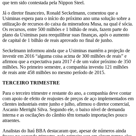
que tem sido contestada pela Nippon Steel.
Já o diretor financeiro, Ronald Seckelmann, comentou que a
Usiminas espera para o início do próximo ano uma solução sobre a
utilização de recursos do caixa da mineradora Musa, na qual é sócia.
Os recursos, entre 500 milhões e 1 bilhão de reais, fazem parte do
plano da Usiminas para reequilibrar suas finanças, após o aumento
de capital de 1 bilhão de reais aprovado no final de junho.
Seckelmann informou ainda que a Usiminas mantém a projeção de
investir em 2016 “alguma coisa acima de 300 milhões de reais” e
afirmou que a expectativa para 2017 é de um valor próximo de 350
milhões. No primeiro semestre, a companhia investiu 121 milhões
de reais ante 458 milhões no mesmo período de 2015.
TERCEIRO TRIMESTRE
Para o terceiro trimestre e restante do ano, a companhia deve contar
com apoio de efeito de reajustes de preços de aço implementados em
clientes industriais entre junho e julho, afirmou o diretor comercial,
Ascanio Merrighi Silva. Segundo ele, o baixo nível de demanda
interna e as oscilações do câmbio têm tornado importações pouco
atraentes.
Analistas do Itaú BBA destacaram que, apesar de números ainda