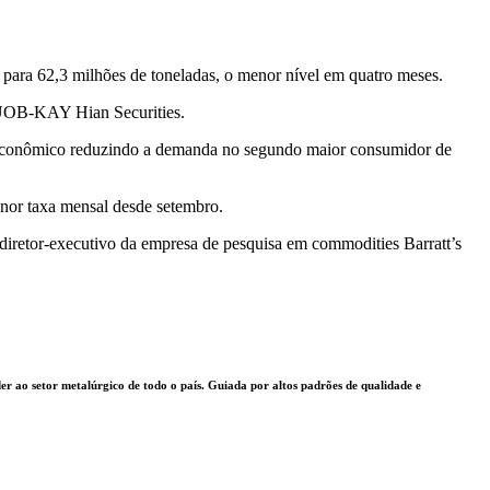
 para 62,3 milhões de toneladas, o menor nível em quatro meses.
a UOB-KAY Hian Securities.
 econômico reduzindo a demanda no segundo maior consumidor de
enor taxa mensal desde setembro.
 diretor-executivo da empresa de pesquisa em commodities Barratt’s
 ao setor metalúrgico de todo o país. Guiada por altos padrões de qualidade e