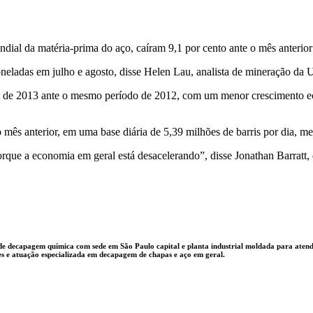
ial da matéria-prima do aço, caíram 9,1 por cento ante o mês anterior
oneladas em julho e agosto, disse Helen Lau, analista de mineração d
stre de 2013 ante o mesmo período de 2012, com um menor crescimento
 mês anterior, em uma base diária de 5,39 milhões de barris por dia, m
rque a economia em geral está desacelerando”, disse Jonathan Barratt,
e decapagem química com sede em São Paulo capital e planta industrial moldada para atender
es e atuação especializada em decapagem de chapas e aço em geral.