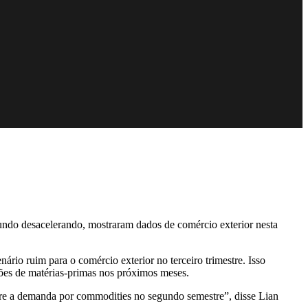
ndo desacelerando, mostraram dados de comércio exterior nesta
io ruim para o comércio exterior no terceiro trimestre. Isso
ões de matérias-primas nos próximos meses.
bre a demanda por commodities no segundo semestre”, disse Lian