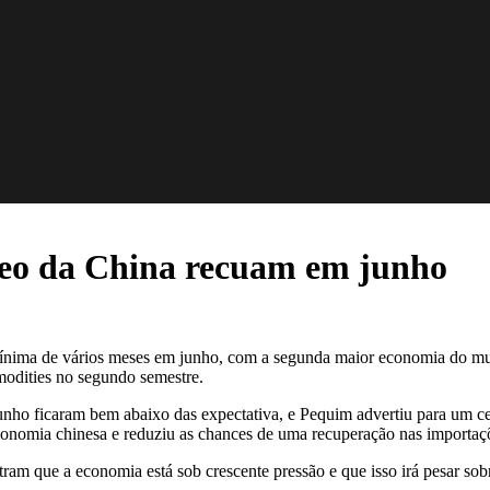
leo da China recuam em junho
 mínima de vários meses em junho, com a segunda maior economia do mu
odities no segundo semestre.
o ficaram bem abaixo das expectativa, e Pequim advertiu para um cenár
conomia chinesa e reduziu as chances de uma recuperação nas importaç
am que a economia está sob crescente pressão e que isso irá pesar so