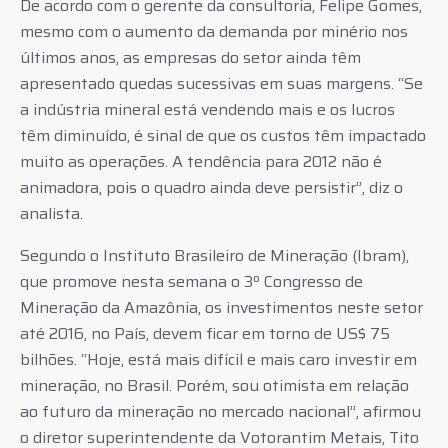
De acordo com o gerente da consultoria, Felipe Gomes,
mesmo com o aumento da demanda por minério nos
últimos anos, as empresas do setor ainda têm
apresentado quedas sucessivas em suas margens. “Se
a indústria mineral está vendendo mais e os lucros
têm diminuído, é sinal de que os custos têm impactado
muito as operações. A tendência para 2012 não é
animadora, pois o quadro ainda deve persistir”, diz o
analista.
Segundo o Instituto Brasileiro de Mineração (Ibram),
que promove nesta semana o 3º Congresso de
Mineração da Amazônia, os investimentos neste setor
até 2016, no País, devem ficar em torno de US$ 75
bilhões. “Hoje, está mais difícil e mais caro investir em
mineração, no Brasil. Porém, sou otimista em relação
ao futuro da mineração no mercado nacional”, afirmou
o diretor superintendente da Votorantim Metais, Tito