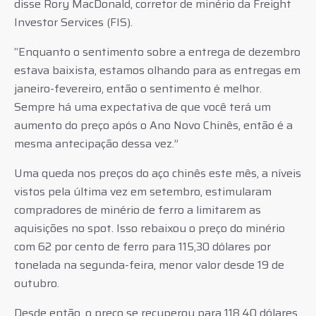
disse Rory MacDonald, corretor de minério da Freight
Investor Services (FIS).
“Enquanto o sentimento sobre a entrega de dezembro
estava baixista, estamos olhando para as entregas em
janeiro-fevereiro, então o sentimento é melhor.
Sempre há uma expectativa de que você terá um
aumento do preço após o Ano Novo Chinês, então é a
mesma antecipação dessa vez.”
Uma queda nos preços do aço chinês este mês, a níveis
vistos pela última vez em setembro, estimularam
compradores de minério de ferro a limitarem as
aquisições no spot. Isso rebaixou o preço do minério
com 62 por cento de ferro para 115,30 dólares por
tonelada na segunda-feira, menor valor desde 19 de
outubro.
Desde então, o preço se recuperou para 118,40 dólares