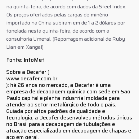
na quinta-feira, de acordo com dados da Steel Index.
Os preços ofertados pelas cargas de minério
importado na China subiram em de 1 a 2 dólares por
tonelada nesta quinta-feira, de acordo com a
consultoria Umetal. (Reportagem adicional de Ruby
Lian em Xangai)
Fonte: InfoMet
Sobre a Decafer (
www.decafer.com.br
): há 26 anos no mercado, a Decafer é uma
empresa de decapagem química com sede em São
Paulo capital e planta industrial moldada para
atender ao setor metalúrgico de todo o país.
Guiada por altos padrões de qualidade e
tecnologia, a Decafer desenvolveu métodos únicos
no Brasil para a decapagem de tubulações e
atuação especializada em decapagem de chapas e
aço em geral.